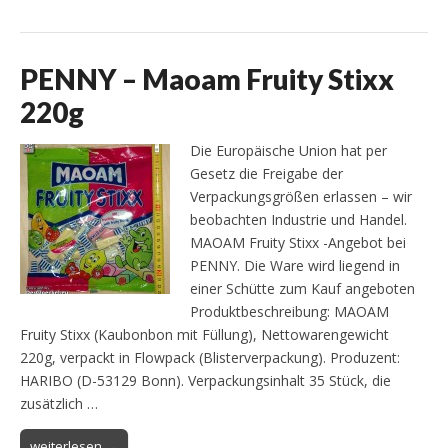
PENNY – Maoam Fruity Stixx
220g
Die Europäische Union hat per
Gesetz die Freigabe der
Verpackungsgrößen erlassen – wir
beobachten Industrie und Handel.
MAOAM Fruity Stixx -Angebot bei
PENNY. Die Ware wird liegend in
einer Schütte zum Kauf angeboten
Produktbeschreibung: MAOAM
Fruity Stixx (Kaubonbon mit Füllung), Nettowarengewicht
220g, verpackt in Flowpack (Blisterverpackung). Produzent:
HARIBO (D-53129 Bonn). Verpackungsinhalt 35 Stück, die
zusätzlich …
weiterlesen →