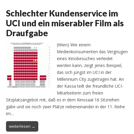
Schlechter Kundenservice im
UCI und ein miserabler Film als
Draufgabe
(Wien) Wie einem
Medienkonsumenten das Vergnügen
eines Kinobesuches verleidet
werden kann, zeigt jenes Beispiel,
das sich jüngst im UCI in der
Millennium City zugetragen hat. An
der Kassa teilt die freundliche UCI-
Mitarbeiterin zum freien
Sitzplatzangebot mit, daß es in dem Kinosaal 16 Sitzreihen
gäbe und sie noch zwei Plätze nebeneinander in der 11. Reihe
im…
weiterlesen →