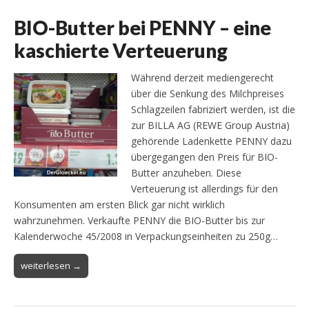
BIO-Butter bei PENNY – eine
kaschierte Verteuerung
Während derzeit mediengerecht
über die Senkung des Milchpreises
Schlagzeilen fabriziert werden, ist die
zur BILLA AG (REWE Group Austria)
gehörende Ladenkette PENNY dazu
übergegangen den Preis für BIO-
Butter anzuheben. Diese
Verteuerung ist allerdings für den
Konsumenten am ersten Blick gar nicht wirklich
wahrzunehmen. Verkaufte PENNY die BIO-Butter bis zur
Kalenderwoche 45/2008 in Verpackungseinheiten zu 250g…
weiterlesen →