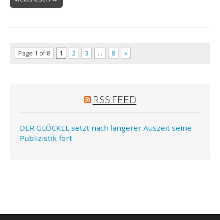
Page 1 of 8
1
2
3
…
8
»
RSS FEED
DER GLÖCKEL setzt nach längerer Auszeit seine
Publizistik fort