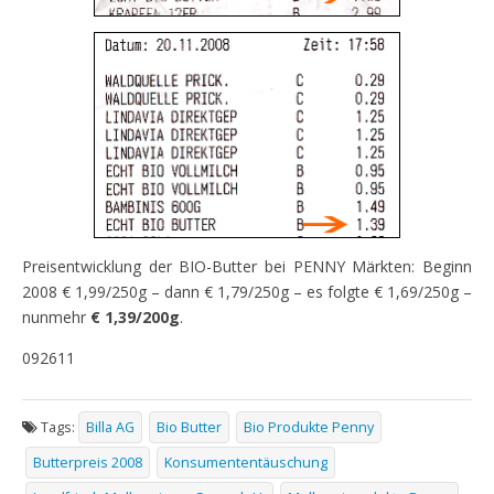
Preisentwicklung der BIO-Butter bei PENNY Märkten: Beginn
2008 € 1,99/250g – dann € 1,79/250g – es folgte € 1,69/250g –
nunmehr
€
1,39/200g
.
092611
Tags:
Billa AG
Bio Butter
Bio Produkte Penny
Butterpreis 2008
Konsumententäuschung