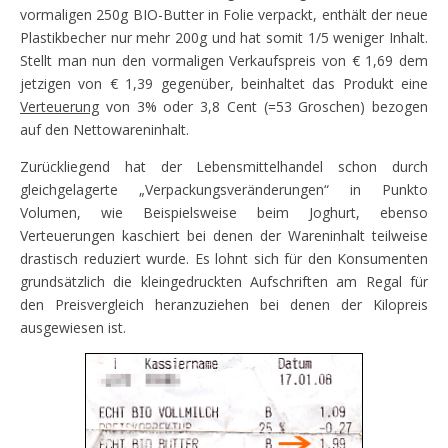
vormaligen 250g BIO-Butter in Folie verpackt, enthält der neue
Plastikbecher nur mehr 200g und hat somit 1/5 weniger Inhalt.
Stellt man nun den vormaligen Verkaufspreis von € 1,69 dem
jetzigen von € 1,39 gegenüber, beinhaltet das Produkt eine
Verteuerung
von 3% oder 3,8 Cent (=53 Groschen) bezogen
auf den Nettowareninhalt.
Zurückliegend hat der Lebensmittelhandel schon durch
gleichgelagerte „Verpackungsveränderungen“ in Punkto
Volumen, wie Beispielsweise beim Joghurt, ebenso
Verteuerungen kaschiert bei denen der Wareninhalt teilweise
drastisch reduziert wurde. Es lohnt sich für den Konsumenten
grundsätzlich die kleingedruckten Aufschriften am Regal für
den Preisvergleich heranzuziehen bei denen der Kilopreis
ausgewiesen ist.