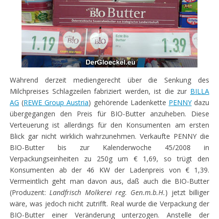
Während derzeit mediengerecht über die Senkung des
Milchpreises Schlagzeilen fabriziert werden, ist die zur
BILLA
AG
(
REWE Group Austria
) gehörende Ladenkette
PENNY
dazu
übergegangen den Preis für BIO-Butter anzuheben. Diese
Verteuerung ist allerdings für den Konsumenten am ersten
Blick gar nicht wirklich wahrzunehmen. Verkaufte PENNY die
BIO-Butter bis zur Kalenderwoche 45/2008 in
Verpackungseinheiten zu 250g um € 1,69, so trügt den
Konsumenten ab der 46 KW der Ladenpreis von € 1,39.
Vermeintlich geht man davon aus, daß auch die BIO-Butter
(Produzent:
Landfrisch Molkerei reg. Gen.m.b.H.
) jetzt billiger
wäre, was jedoch nicht zutrifft. Real wurde die Verpackung der
BIO-Butter einer Veränderung unterzogen. Anstelle der