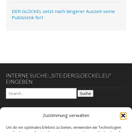
DER GLÖCKEL setzt nach längerer Auszeit seine
Publizistik fort
INTERNE SUCHE: „SITE:DERGLOECKEL.EU“
EINGEBEN
Suche
Zustimmung verwalten
DER GLÖCKEL
Um dir ein optimales Erlebnis zu bieten, verwenden wir Technologien
Datenschutzerklärung