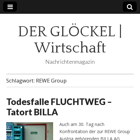
DER GLÖCKEL |
Wirtschaft
Nachrichtenmagazin
Schlagwort:
REWE Group
Todesfalle FLUCHTWEG –
Tatort BILLA
Auch am 30. Tag nach
Konfrontation der zur REWE Group
Austria gehörenden BILLA AG