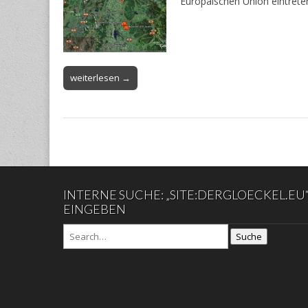
Europäischen Union eintrete
weiterlesen →
INTERNE SUCHE: „SITE:DERGLOECKEL.EU
EINGEBEN
Suche