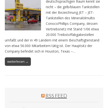
deutschsprachigen Raum kennt sie
nicht – die gelb/blauen Tankstellen
mit der Bezeichnung JET – JET-
Tankstellen des Mineralölmultis
ConocoPhillips Company, dessen
Vertriebsnetz mit Stand 1/06 etwa
20.000 Treibstoffabgabestellen
umfaßt und der in 49 Ländern mit einem Beschäftigtenstand
von etwa 56.000 Mitarbeitern tätig ist. Der Hauptsitz der
Company befindet sich in Houston, Texas –…
weiterlesen →
RSS FEED