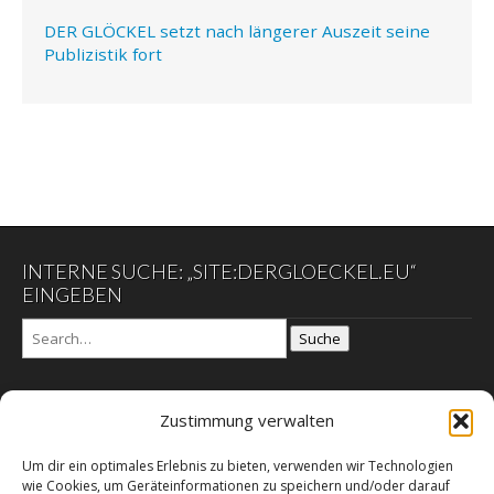
DER GLÖCKEL setzt nach längerer Auszeit seine
Publizistik fort
INTERNE SUCHE: „SITE:DERGLOECKEL.EU“
EINGEBEN
Suche
Zustimmung verwalten
DER GLÖCKEL
Um dir ein optimales Erlebnis zu bieten, verwenden wir Technologien
Datenschutzerklärung
wie Cookies, um Geräteinformationen zu speichern und/oder darauf