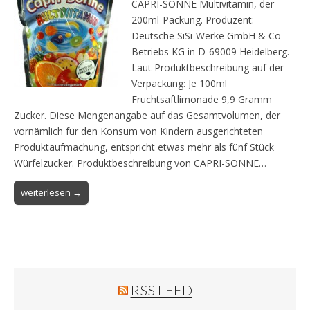
CAPRI-SONNE Multivitamin, der
200ml-Packung. Produzent:
Deutsche SiSi-Werke GmbH & Co
Betriebs KG in D-69009 Heidelberg.
Laut Produktbeschreibung auf der
Verpackung: Je 100ml
Fruchtsaftlimonade 9,9 Gramm
Zucker. Diese Mengenangabe auf das Gesamtvolumen, der
vornämlich für den Konsum von Kindern ausgerichteten
Produktaufmachung, entspricht etwas mehr als fünf Stück
Würfelzucker. Produktbeschreibung von CAPRI-SONNE…
weiterlesen →
RSS FEED