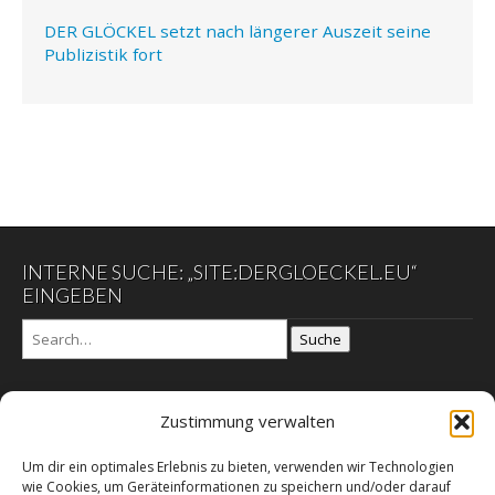
DER GLÖCKEL setzt nach längerer Auszeit seine
Publizistik fort
INTERNE SUCHE: „SITE:DERGLOECKEL.EU“
EINGEBEN
Suche
Zustimmung verwalten
DER GLÖCKEL
Um dir ein optimales Erlebnis zu bieten, verwenden wir Technologien
Datenschutzerklärung
wie Cookies, um Geräteinformationen zu speichern und/oder darauf