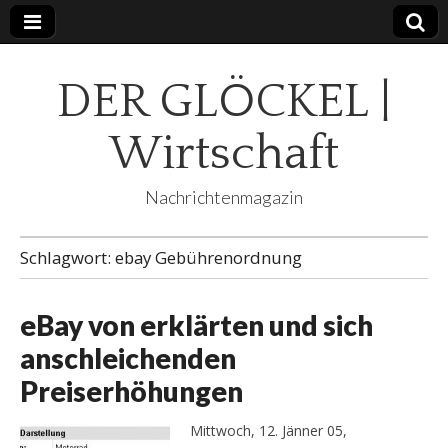
DER GLÖCKEL |
Wirtschaft
Nachrichtenmagazin
Schlagwort:
ebay Gebührenordnung
eBay von erklärten und sich
anschleichenden
Preiserhöhungen
Mittwoch, 12. Jänner 05,