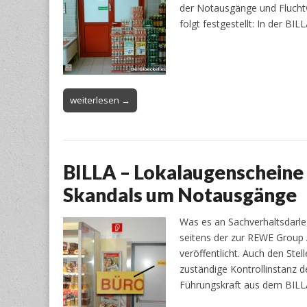
der Notausgänge und Fluchtw
folgt festgestellt: In der BI
weiterlesen →
BILLA – Lokalaugenscheine
Skandals um Notausgänge
Was es an Sachverhaltsdarleg
seitens der zur REWE Group 
veröffentlicht. Auch den Ste
zuständige Kontrollinstanz 
Führungskraft aus dem BILLA