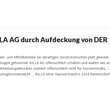
LLA AG durch Aufdeckung von DER
ein- und Mittelbetriebe bei derartigen Gesetzesbrüchen platt gewalzt
ruppe gehörende BILLA AG offensichtlich schalten und walten wie sie 
 Arbeitsinspektorates existiert offensichtlich nicht für Konzernmultis – 
Korruptionsverdacht … BILLA ohne Hausverstand in 2324 Rannersdorf