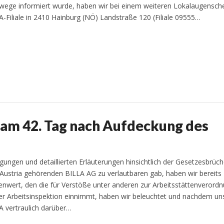
ege informiert wurde, haben wir bei einem weiteren Lokalaugensche
LLA-Filiale in 2410 Hainburg (NÖ) Landstraße 120 (Filiale 09555…
 am 42. Tag nach Aufdeckung des
ungen und detaillierten Erläuterungen hinsichtlich der Gesetzesbrüc
Austria gehörenden BILLA AG zu verlautbaren gab, haben wir bereits
llenwert, den die für Verstöße unter anderen zur Arbeitsstättenverord
der Arbeitsinspektion einnimmt, haben wir beleuchtet und nachdem un
 vertraulich darüber…