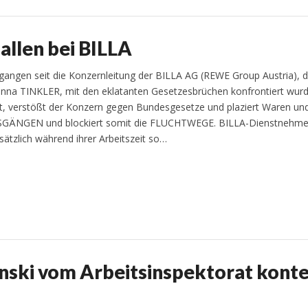
allen bei BILLA
rgangen seit die Konzernleitung der BILLA AG (REWE Group Austria), 
nna TINKLER, mit den eklatanten Gesetzesbrüchen konfrontiert wurd
et, verstößt der Konzern gegen Bundesgesetze und plaziert Waren un
SGÄNGEN und blockiert somit die FLUCHTWEGE. BILLA-Dienstnehme
sätzlich während ihrer Arbeitszeit so…
nski vom Arbeitsinspektorat konte