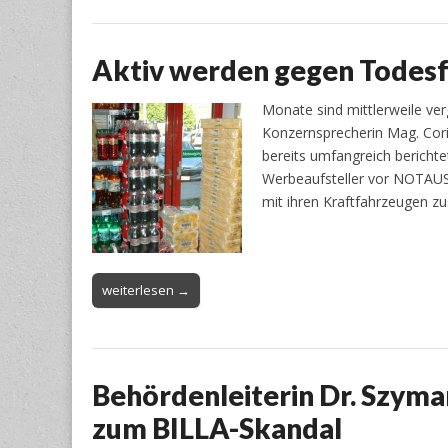
Aktiv werden gegen Todesf
Monate sind mittlerweile ve
Konzernsprecherin Mag. Cori
bereits umfangreich bericht
Werbeaufsteller vor NOTAU
mit ihren Kraftfahrzeugen zu
weiterlesen →
Behördenleiterin Dr. Szyma
zum BILLA-Skandal