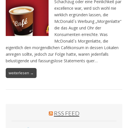
Schachzug oder eine Peinlichkeit par
excellence war, wird sich wohl nie
wirklich ergründen lassen, die
McDonald´s Werbung „Morgenlatte“
die das Auge und Ohr der
Konsumenten erreichte. Was
McDonald´s Morgenlatte, die
eigentlich den morgendlichen Cafékonsum in dessen Lokalen
anregen sollte, jedoch zur Folge hatte, waren jedenfalls
belustigende und fassungslose Statements quer…
weiterlesen →
RSS FEED