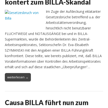
kontert zum BILLA-Skandal
Im Zuge der Aufdeckung eklatanter
Gesetzesbrüche betreffend u.a. der
Arbeitsstättenverordnung,
hinsichtlich nicht benutzbarer
FLUCHTWEGE und NOTAUSGÄNGE bei und in BILLA-
Supermärkten, wurde die Behördenleiterin des Zentral-
Arbeitsinspektorates, Sektionschefin Dr. Eva-Elisabeth
SZYMANSKI mit den Angaben einer BILLA-Führungskraft
konfrontiert. Diese teilte, wie bereits publiziert, mit, daß BILLA
Vorabinformationen über Kontrollen des Arbeitsinspektorates
erhält und sich auf diese staatlichen „Überprüfungen“…
weiterlesen →
Causa BILLA führt nun zum