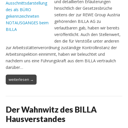
und detaillierten Erläuterungen
hinsichtlich der Gesetzesbrüche
seitens der zur REWE Group Austria
gehörenden BILLA AG zu
verlautbaren gab, haben wir bereits
veröffentlicht. Auch den Stellenwert,
den die für Verstöße unter anderen
zur Arbeitsstättenverordnung zuständige Kontrollinstanz der
Arbeitsinspektion einnimmt, haben wir beleuchtet und
nachdem uns eine Führungskraft aus dem BILLA vertraulich
darüber…
weiterlesen →
Der Wahnwitz des BILLA
Hausverstandes