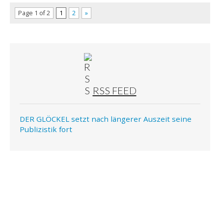
Page 1 of 2
1
2
»
RSS FEED
DER GLÖCKEL setzt nach längerer Auszeit seine
Publizistik fort