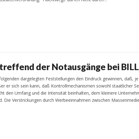
treffend der Notausgänge bei BIL
folgenden dargelegten Feststellungen den Eindruck gewinnen, daß, je
ser er sich sein kann, daß Kontrollmechanismen sowohl staatlicher Sei
ht den Umfang und die Intensität beinhalten, dem kleinere Unterne
ind. Die Verstrickungen durch Werbeeinnahmen zwischen Massenmedi