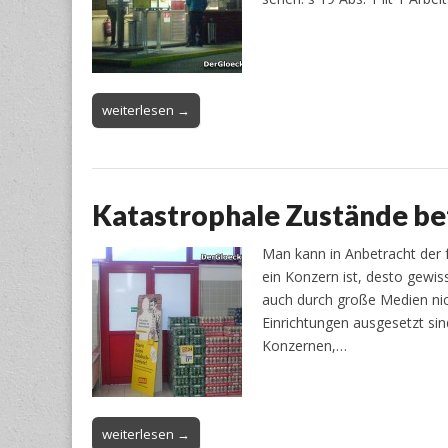
weiterlesen →
Katastrophale Zustände be
Man kann in Anbetracht der 
ein Konzern ist, desto gewis
auch durch große Medien nic
Einrichtungen ausgesetzt s
Konzernen,…
weiterlesen →