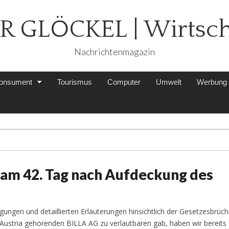
R GLÖCKEL | Wirtsch
Nachrichtenmagazin
onsument
Tourismus
Computer
Umwelt
Werbung k
 am 42. Tag nach Aufdeckung des
ungen und detaillierten Erläuterungen hinsichtlich der Gesetzesbrüc
Austria gehörenden BILLA AG zu verlautbaren gab, haben wir bereits