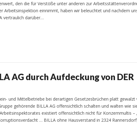
llenwert, den die für Verstöße unter anderen zur Arbeitsstättenverord
der Arbeitsinspektion einnimmt, haben wir beleuchtet und nachdem un
 vertraulich darüber…
LLA AG durch Aufdeckung von DER
ein- und Mittelbetriebe bei derartigen Gesetzesbrüchen platt gewalzt
ruppe gehörende BILLA AG offensichtlich schalten und walten wie sie 
 Arbeitsinspektorates existiert offensichtlich nicht für Konzernmultis – 
Korruptionsverdacht … BILLA ohne Hausverstand in 2324 Rannersdorf