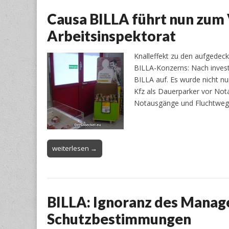
Causa BILLA führt nun zum
Arbeitsinspektorat
Knalleffekt zu den aufgedec
BILLA-Konzerns: Nach invest
BILLA auf. Es wurde nicht n
Kfz als Dauerparker vor Not
Notausgänge und Fluchtwege
weiterlesen →
BILLA: Ignoranz des Mana
Schutzbestimmungen