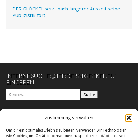
DER GLÖCKEL setzt nach längerer Auszeit seine
Publizistik fort
INTERNE SUCHE: „SITE:DERGLOECKEL.EU“
EINGEBEN
Suche
Zustimmung verwalten
DER GLÖCKEL
Um dir ein optimales Erlebnis zu bieten, verwenden wir Technologien
Datenschutzerklärung
wie Cookies, um Geräteinformationen zu speichern und/oder darauf