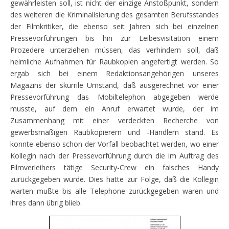
gewährleisten soll, ist nicht der einzige Anstoßpunkt, sondern
des weiteren die Kriminalisierung des gesamten Berufsstandes
der Filmkritiker, die ebenso seit Jahren sich bei einzelnen
Pressevorführungen bis hin zur Leibesvisitation einem
Prozedere unterziehen müssen, das verhindern soll, daß
heimliche Aufnahmen für Raubkopien angefertigt werden. So
ergab sich bei einem Redaktionsangehörigen unseres
Magazins der skurrile Umstand, daß ausgerechnet vor einer
Pressevorführung das Mobiltelephon abgegeben werde
musste, auf dem ein Anruf erwartet wurde, der im
Zusammenhang mit einer verdeckten Recherche von
gewerbsmäßigen Raubkopierern und -Händlern stand. Es
konnte ebenso schon der Vorfall beobachtet werden, wo einer
Kollegin nach der Pressevorführung durch die im Auftrag des
Filmverleihers tätige Security-Crew ein falsches Handy
zurückgegeben wurde. Dies hatte zur Folge, daß die Kollegin
warten mußte bis alle Telephone zurückgegeben waren und
ihres dann übrig blieb.