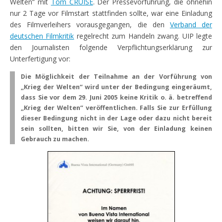
Welten“ mit
Tom CRUISE
. Der Pressevorführung, die ohnehin
nur 2 Tage vor Filmstart stattfinden sollte, war eine Einladung
des Filmverleihers vorausgegangen, die den
Verband der
deutschen Filmkritik
regelrecht zum Handeln zwang. UIP legte
den Journalisten folgende Verpflichtungserklärung zur
Unterfertigung vor:
Die Möglichkeit der Teilnahme an der Vorführung von
„Krieg der Welten“ wird unter der Bedingung eingeräumt,
dass Sie vor dem 29. Juni 2005 keine Kritik o. ä. betreffend
„Krieg der Welten“ veröffentlichen. Falls Sie zur Erfüllung
dieser Bedingung nicht in der Lage oder dazu nicht bereit
sein sollten, bitten wir Sie, von der Einladung keinen
Gebrauch zu machen.