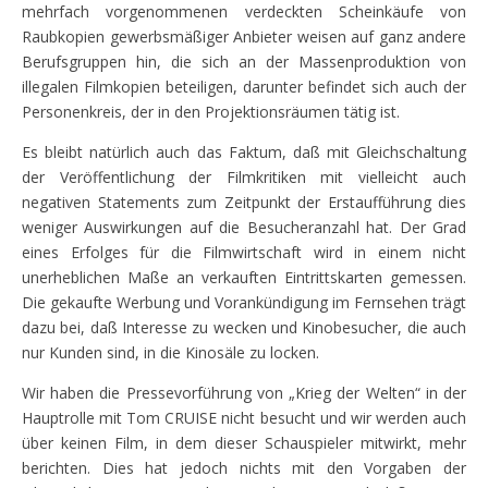
mehrfach vorgenommenen verdeckten Scheinkäufe von
Raubkopien gewerbsmäßiger Anbieter weisen auf ganz andere
Berufsgruppen hin, die sich an der Massenproduktion von
illegalen Filmkopien beteiligen, darunter befindet sich auch der
Personenkreis, der in den Projektionsräumen tätig ist.
Es bleibt natürlich auch das Faktum, daß mit Gleichschaltung
der Veröffentlichung der Filmkritiken mit vielleicht auch
negativen Statements zum Zeitpunkt der Erstaufführung dies
weniger Auswirkungen auf die Besucheranzahl hat. Der Grad
eines Erfolges für die Filmwirtschaft wird in einem nicht
unerheblichen Maße an verkauften Eintrittskarten gemessen.
Die gekaufte Werbung und Vorankündigung im Fernsehen trägt
dazu bei, daß Interesse zu wecken und Kinobesucher, die auch
nur Kunden sind, in die Kinosäle zu locken.
Wir haben die Pressevorführung von „Krieg der Welten“ in der
Hauptrolle mit Tom CRUISE nicht besucht und wir werden auch
über keinen Film, in dem dieser Schauspieler mitwirkt, mehr
berichten. Dies hat jedoch nichts mit den Vorgaben der