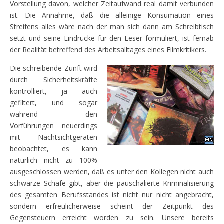
Vorstellung davon, welcher Zeitaufwand real damit verbunden
ist. Die Annahme, daß die alleinige Konsumation eines
Streifens alles wäre nach der man sich dann am Schreibtisch
setzt und seine Eindrücke für den Leser formuliert, ist fernab
der Realität betreffend des Arbeitsalltages eines Filmkritikers.
Die schreibende Zunft wird
durch Sicherheitskräfte
kontrolliert, ja auch
gefiltert, und sogar
während den
Vorführungen neuerdings
mit Nachtsichtgeräten
beobachtet, es kann
natürlich nicht zu 100%
ausgeschlossen werden, daß es unter den Kollegen nicht auch
schwarze Schafe gibt, aber die pauschalierte Kriminalisierung
des gesamten Berufsstandes ist nicht nur nicht angebracht,
sondern erfreulicherweise scheint der Zeitpunkt des
Gegensteuern erreicht worden zu sein. Unsere bereits