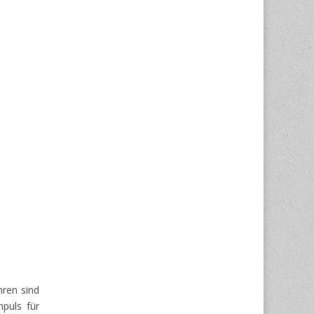
hren sind
mpuls für