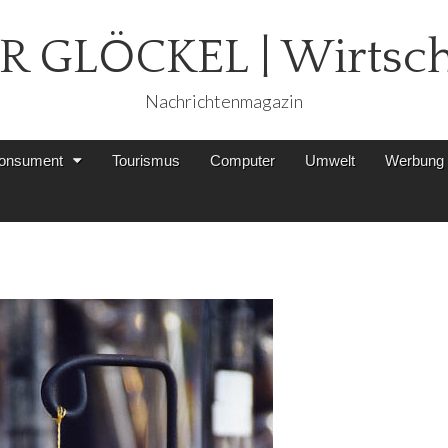
R GLÖCKEL | Wirtsch
Nachrichtenmagazin
onsument
Tourismus
Computer
Umwelt
Werbung k