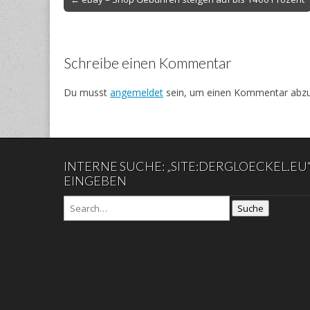
navigation
Schreibe einen Kommentar
Du musst
angemeldet
sein, um einen Kommentar abz
INTERNE SUCHE: „SITE:DERGLOECKEL.EU
EINGEBEN
Suche