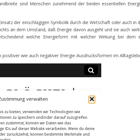
 Bandbreite sind Menschen zunehmend der beiden essentiellen Ener
insatz der einschlägigen Symbolik durch die Wirtschaft oder auch in 
 nichts an dem Umstand, daß Energie davon ausgeht und sie auch wirkt
tscheidend welche Energieform mit welcher Wirkung bei dem e
 positiver wie auch negativer Energie-Ausdrucksformen im Alltagsleb