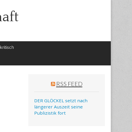
aft
ritisch
RSS FEED
DER GLÖCKEL setzt nach
längerer Auszeit seine
Publizistik fort