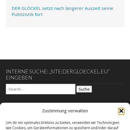
DER GLÖCKEL setzt nach längerer Auszeit seine
Publizistik fort
INTERNE SUCHE: „SITE:DERGLOECKEL.EU“
EINGEBEN
Suche
Zustimmung verwalten
DER GLÖCKEL
Um dir ein optimales Erlebnis zu bieten, verwenden wir Technologien
Datenschutzerklärung
wie Cookies, um Geräteinformationen zu speichern und/oder darauf