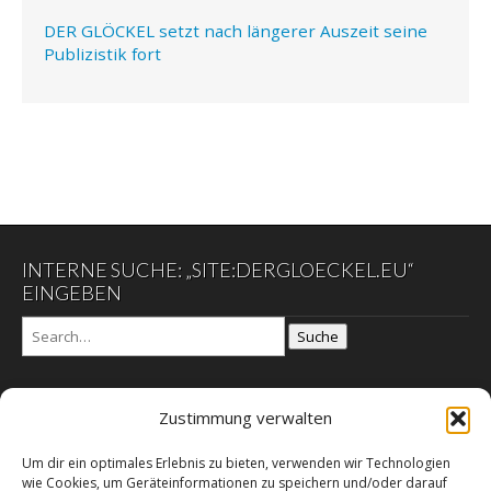
DER GLÖCKEL setzt nach längerer Auszeit seine
Publizistik fort
INTERNE SUCHE: „SITE:DERGLOECKEL.EU“
EINGEBEN
Suche
Zustimmung verwalten
DER GLÖCKEL
Um dir ein optimales Erlebnis zu bieten, verwenden wir Technologien
Datenschutzerklärung
wie Cookies, um Geräteinformationen zu speichern und/oder darauf