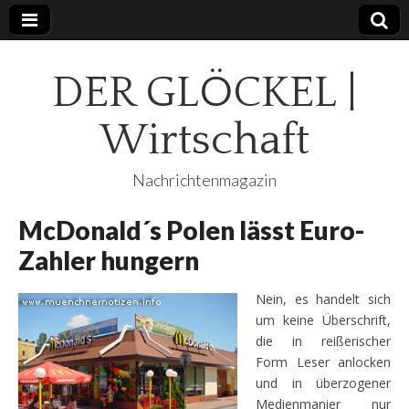
DER GLÖCKEL |
Wirtschaft
Nachrichtenmagazin
McDonald´s Polen lässt Euro-
Zahler hungern
Nein, es handelt sich
um keine Überschrift,
die in reißerischer
Form Leser anlocken
und in überzogener
Medienmanier nur