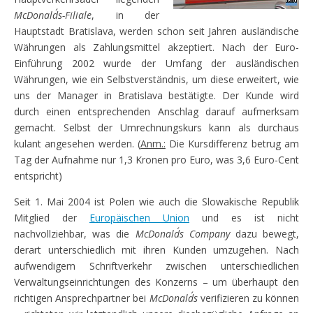
McDonald´s-Filiale
, in der
Hauptstadt Bratislava, werden schon seit Jahren ausländische
Währungen als Zahlungsmittel akzeptiert. Nach der Euro-
Einführung 2002 wurde der Umfang der ausländischen
Währungen, wie ein Selbstverständnis, um diese erweitert, wie
uns der Manager in Bratislava bestätigte. Der Kunde wird
durch einen entsprechenden Anschlag darauf aufmerksam
gemacht. Selbst der Umrechnungskurs kann als durchaus
kulant angesehen werden. (
Anm.:
Die Kursdifferenz betrug am
Tag der Aufnahme nur 1,3 Kronen pro Euro, was 3,6 Euro-Cent
entspricht)
Seit 1. Mai 2004 ist Polen wie auch die Slowakische Republik
Mitglied der
Europäischen Union
und es ist nicht
nachvollziehbar, was die
McDonald´s Company
dazu bewegt,
derart unterschiedlich mit ihren Kunden umzugehen. Nach
aufwendigem Schriftverkehr zwischen unterschiedlichen
Verwaltungseinrichtungen des Konzerns – um überhaupt den
richtigen Ansprechpartner bei
McDonald´s
verifizieren zu können