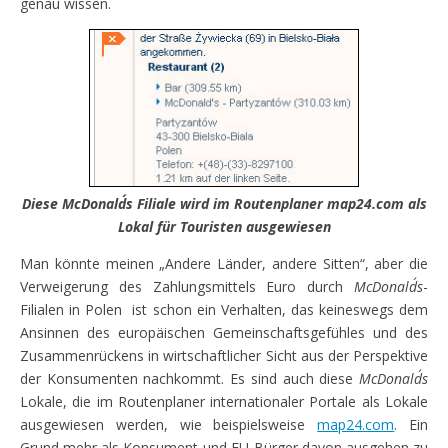
genau wissen.
Diese McDonald´s Filiale wird im Routenplaner map24.com als
Lokal für Touristen ausgewiesen
Man könnte meinen „Andere Länder, andere Sitten“, aber die
Verweigerung des Zahlungsmittels Euro durch
McDonald´s
-
Filialen in Polen ist schon ein Verhalten, das keineswegs dem
Ansinnen des europäischen Gemeinschaftsgefühles und des
Zusammenrückens in wirtschaftlicher Sicht aus der Perspektive
der Konsumenten nachkommt. Es sind auch diese
McDonald´s
Lokale, die im Routenplaner internationaler Portale als Lokale
ausgewiesen werden, wie beispielsweise
map24.com
. Ein
Grund mehr als Konsument und EU-Bürger davon ausgehen zu