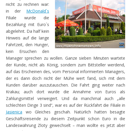
nicht zu rechnen war:
in der
McDonald´s
Filiale wurde die
Bezahlung mit Euro´s
abgelehnt. Da half kein
Hinweis auf die lange
Fahrtzeit, den Hunger,
kein Ersuchen den
Manager sprechen zu wollen. Ganze sieben Minuten wartete
der Kunde, nicht als König, sondern zum Bittsteller werdend,
auf das Erscheinen des, vom Personal informierten Managers,
der es dann doch nicht der Mühe wert fand, sich mit dem
Kunden darüber auszutauschen. Die Fahrt ging weiter nach
Krakau; auch dort wurde die Annahme von Euros als
Zahlungsmittel verweigert. Und da manchmal auch „alle
schlechten Dinge 3 sind“, war es auf der Rückfahrt die Filiale in
Jasienica
wo Gleiches geschah. Natürlich hatten besagte
Geschäftsreisende zu diesem Zeitpunkt schon Euro in die
Landeswährung Zloty gewechselt – man wollte es jetzt aber