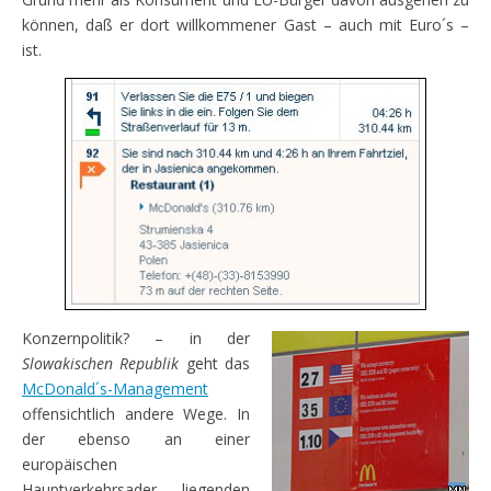
können, daß er dort willkommener Gast – auch mit Euro´s –
ist.
Konzernpolitik? – in der
Slowakischen Republik
geht das
McDonald´s-Management
offensichtlich andere Wege. In
der ebenso an einer
europäischen
Hauptverkehrsader liegenden