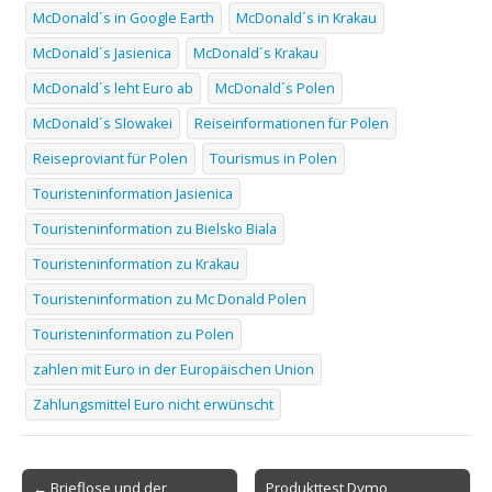
McDonald´s in Google Earth
McDonald´s in Krakau
McDonald´s Jasienica
McDonald´s Krakau
McDonald´s leht Euro ab
McDonald´s Polen
McDonald´s Slowakei
Reiseinformationen für Polen
Reiseproviant für Polen
Tourismus in Polen
Touristeninformation Jasienica
Touristeninformation zu Bielsko Biala
Touristeninformation zu Krakau
Touristeninformation zu Mc Donald Polen
Touristeninformation zu Polen
zahlen mit Euro in der Europäischen Union
Zahlungsmittel Euro nicht erwünscht
Post
← Brieflose und der
Produkttest Dymo