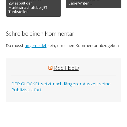
Zwiespalt der
LabelWriter →
navigation
Marktwirtschaft bei JET
Tankstellen
Schreibe einen Kommentar
Du musst
angemeldet
sein, um einen Kommentar abzugeben.
RSS FEED
DER GLÖCKEL setzt nach längerer Auszeit seine
Publizistik fort